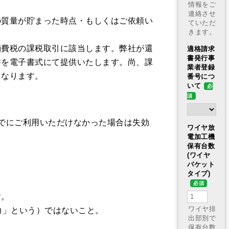
の質量が貯まった時点・もしくはご依頼い
消費税の課税取引に該当します。弊社が還
書を電子書式にて提供いたします。尚、課
となります。
でにご利用いただけなかった場合は失効
す。
力」という）ではないこと。
。