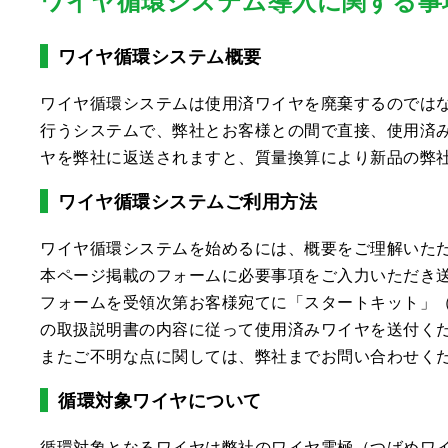
ワイヤ循環システム導入に関する事
ワイヤ循環システム概要
ワイヤ循環システムは使用済ワイヤを廃棄するのでは
行うシステムで、弊社とお客様との間で直接、使用済
ヤを弊社に返送されますと、質量換算により新品の弊
ワイヤ循環システムご利用方法
ワイヤ循環システムを始めるには、概要をご理解いた
本ページ掲載のフォームに必要事項をご入力いただき
フォームを受領次第お客様宛てに「スタートキット」
の取扱説明書の内容に従って使用済みワイヤを送付く
またご不明な点に関しては、弊社までお問い合わせく
循環対象ワイヤについて
循環対象となるワイヤは弊社のワイヤ電極（つばめワイ