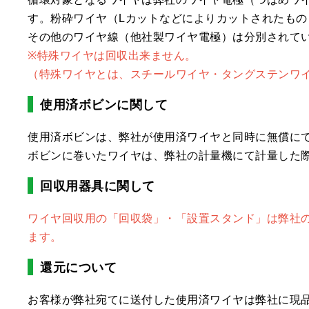
す。粉砕ワイヤ（Lカットなどによりカットされたもの
その他のワイヤ線（他社製ワイヤ電極）は分別されて
※特殊ワイヤは回収出来ません。
（特殊ワイヤとは、スチールワイヤ・タングステンワ
使用済ボビンに関して
使用済ボビンは、弊社が使用済ワイヤと同時に無償に
ボビンに巻いたワイヤは、弊社の計量機にて計量した際
回収用器具に関して
ワイヤ回収用の「回収袋」・「設置スタンド」は弊社
ます。
還元について
お客様が弊社宛てに送付した使用済ワイヤは弊社に現