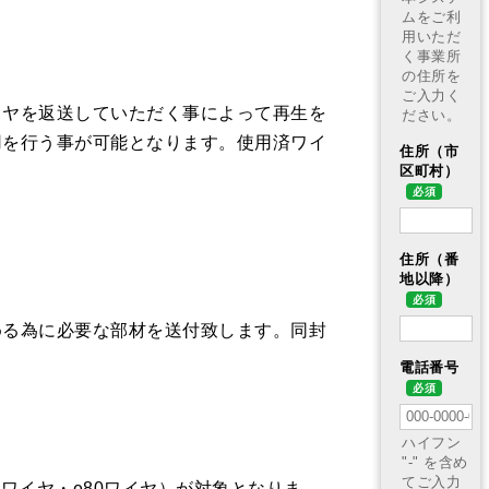
イヤを返送していただく事によって再生を
用を行う事が可能となります。使用済ワイ
める為に必要な部材を送付致します。同封
ワイヤ・e80ワイヤ）が対象となりま