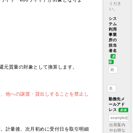
、還元質量の対象として換算します。
た、他への譲渡・貸出しすることを禁止し
す。計量後、次月初めに受付日を取引明細