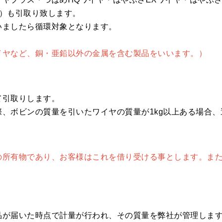
）も引取り致します。
いましたら循環対象となります。
イヤなど、銅・亜鉛以外の金属を含む製品をいいます。）
て引取りします。
、ボビンの質量を引いたワイヤの質量が1kg以上ある場合
の所有物であり、お客様はこれを借り受ける事とします。ま
品が届いた時点で計量が行われ、その質量を弊社が管理しま