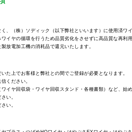
項
なく、（株）ソディック（以下弊社といいます）に使用済ワ
みワイヤの循環を行うため品質劣化をさせずに高品質な再利
社製放電加工機の消耗品で還元いたします。
だいた上でお客様と弊社との間でご登録が必要となります。
送信ください。
（ワイヤ回収袋・ワイヤ回収スタンド・各種書類）など、始
ださい。
ださい。
ヤプラス・つばめHQワイヤ・はやぶさEXワイヤ・はやぶさ