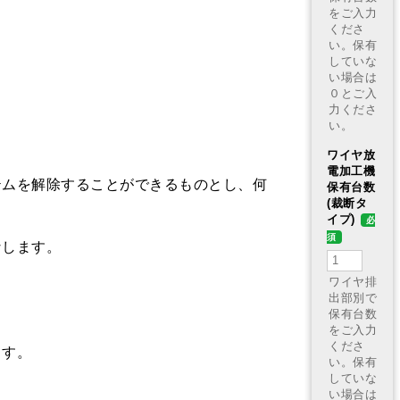
テムを解除することができるものとし、何
なします。
ます。