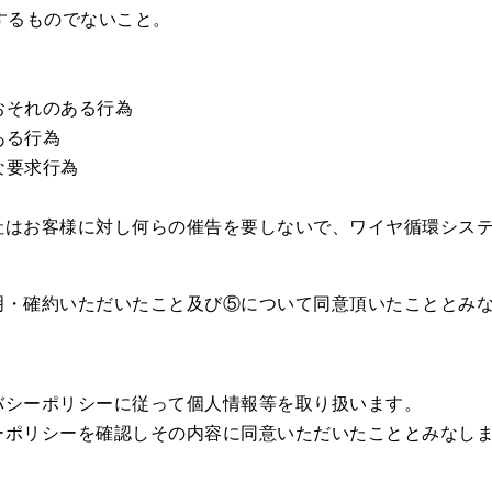
するものでないこと。
。
おそれのある行為
ある行為
な要求行為
社はお客様に対し何らの催告を要しないで、ワイヤ循環シス
明・確約いただいたこと及び⑤について同意頂いたこととみ
バシーポリシーに従って個人情報等を取り扱います。
ーポリシーを確認しその内容に同意いただいたこととみなし