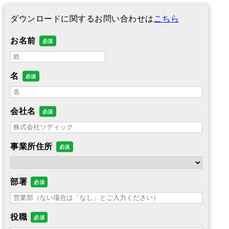
ダウンロードに関するお問い合わせは
こちら
お名前
名
会社名
事業所住所
部署
役職