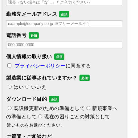
勤務先メールアドレス
電話番号
個人情報の取り扱い
プライバシーポリシー
に同意する
製造業に従事されていますか？
はい
いいえ
ダウンロード目的
既設機更新のための準備として
新規事業へ
の準備として
現在の困りごとの対策として
近いものをお選びください。
ご質問・ご相談など